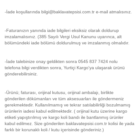
-İade koşullarında bilgi@baklavatepsisi.com.tr e-mail atmalısınız.
-Faturanızın yanında iade bilgileri eksiksiz olarak doldurup
imzalamalısınız. (385 Sayılı Vergi Usul Kanunu uyarınca, alt
bölümündeki iade bölümü doldurulmuş ve imzalanmış olmalıdır.
-İade talebinize onay geldikten sonra 0545 837 7424 nolu
telefona bilgi verdikten sonra, Yurtiçi Kargo'ya ulaşarak ürünü
gönderebilirsiniz.
-Ürünü; faturası, orijinal kutusu, orijinal ambalajı, birlikte
gönderilen dökümanları ve tüm aksesuarları ile göndermeniz
gerekmektedir. Kullanılmamış ve tekrar satılabilirliği bozulmamış
ürünlerin iadesi kabul edilmektedir. ( orijinal kutu üzerine kargo
etiketi yapıştırılmış ve kargo koli bandı ile bantlanmış ürünler
kabul edilmez. Size gönderilen baklavatepsisi.com.tr kolisi ile yada
farklı bir korunaklı koli / kutu içerisinde gönderiniz.)